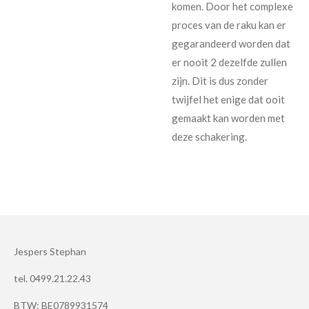
komen. Door het complexe
proces van de raku kan er
gegarandeerd worden dat
er nooit 2 dezelfde zullen
zijn. Dit is dus zonder
twijfel het enige dat ooit
gemaakt kan worden met
deze schakering.
Jespers Stephan
tel. 0499.21.22.43
BTW: BE0789931574