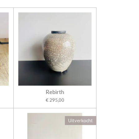
Rebirth
€ 295,00
Uitverkocht