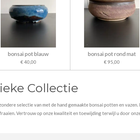
bonsai pot blauw
bonsai pot rond mat
€ 40,00
€ 95,00
eke Collectie
zondere selectie van met de hand gemaakte bonsai potten en vazen. E
aaien. Vertrouw op onze kwaliteit en toewijding terwijl u door onze 