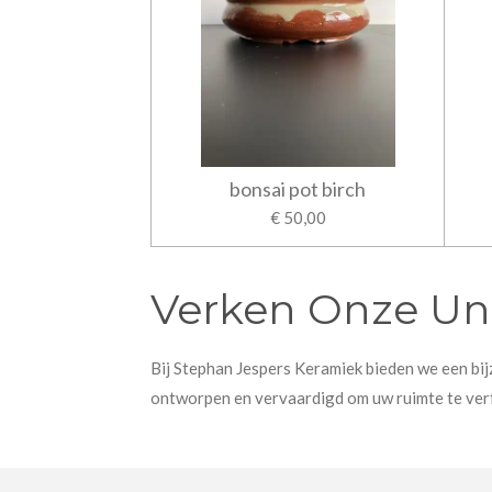
bonsai pot birch
€ 50,00
Verken Onze Uni
Bij Stephan Jespers Keramiek bieden we een bij
ontworpen en vervaardigd om uw ruimte te verfr