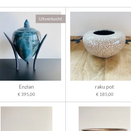
Uitverkocht
Enzian
raku pot
€ 395,00
€ 185,00