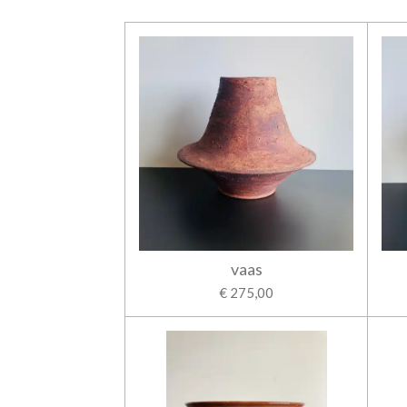
vaas
€ 275,00