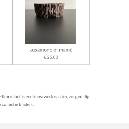
kusamono of mamé
€ 25,00
lk product is een kunstwerk op zich, zorgvuldig
collectie bladert.